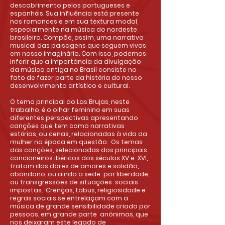
descobrimento pelos portugueses e
espanhóis. Sua influência está presente
nos romances e em sua textura modal,
especialmente na música do nordeste
brasileiro. Compõe, assim, uma narrativa
musical das paisagens que seguem vivas
em nosso imaginário. Com isso, podemos
inferir que a importância da divulgação
da música antiga no Brasil consiste no
fato de fazer parte da história do nosso
desenvolvimento artístico e cultural.
O tema principal do Las Brujas, neste
trabalho, é o olhar feminino em suas
diferentes perspectivas apresentando
canções que tem como narrativas
estórias, ou cenas, relacionadas à vida da
mulher na época em questão. Os temas
das canções, selecionadas dos principais
cancioneiros ibéricos dos séculos XV e XVI,
tratam das dores de amores e solidão,
abandono, ou ainda a sede por liberdade,
ou transgressões de situações sociais
impostas. Crenças, tabus, religiosidade e
regras sociais se entrelaçam com a
música de grande sensibilidade criada por
pessoas, em grande parte anônimas, que
nos deixaram este legado de