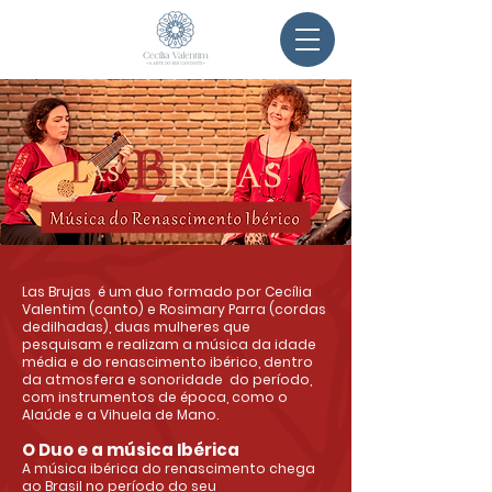
Las Brujas é um duo formado por Cecília
Valentim (canto) e Rosimary Parra (cordas
dedilhadas), duas mulheres que
pesquisam e realizam a música da idade
média e do renascimento ibérico, dentro
da atmosfera e sonoridade do período,
com instrumentos de época, como o
Alaúde e a Vihuela de Mano.
O Duo e a música Ibérica
A música ibérica do renascimento chega
ao Brasil no período do seu