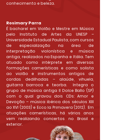
conhecimento e beleza.
Rosimary Parra
É bacharel em Violão e Mestre em Música
pelo Instituto de Artes da UNESP –
Universidade Estadual Paulista, com cursos
de especialização na área de
interpretação violonística e música
antiga, realizados na Espanha e Itália. Tem
atuado como intérprete em diversas
formações camerísticas e como solista
ao violão e instrumentos antigos de
cordas dedilhadas – alaúde, vihuela,
guitarra barroca e teorba. Integra o
grupo de música antiga Il Dolce Ballo (SP)
com o qual gravou dois CDs: Amor e
Devoção – música ibérica dos séculos XIII
ao XVI (2003) e Ecco la Primavera (2012). Em
atuações camerísticas, há vários anos
vem realizando concertos no Brasil e
exterior.