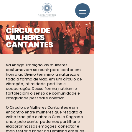
CÍRCULO DE
MULHERES
CANTANTES
Na Antiga Tradição, as mulheres
costumavam se reunir para cantar em
honra ao Divino Feminino, a natureza e
toda a forma de vida, em um círculo de
vibração, intimidade, partilha e
cooperação. Dessa forma, nutriam e
fortaleciam o senso de comunidade e
integridade pessoal e coletiva.
O Círculo de Mulheres Cantantes é um
encontro entre mulheres que resgata a
velha tradição e abre o Circulo Sagrado
onde, pelo canto, podemos partilhar e
elaborar nossas emoções, conectar e
manifestar o Poder do Feminino em suas